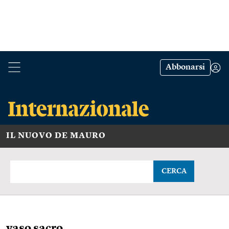
Abbonarsi
IL NUOVO DE MAURO
CERCA
vaso sacro