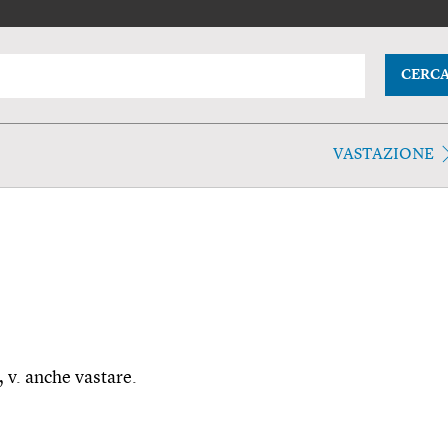
CERC
VASTAZIONE
, v. anche vastare.