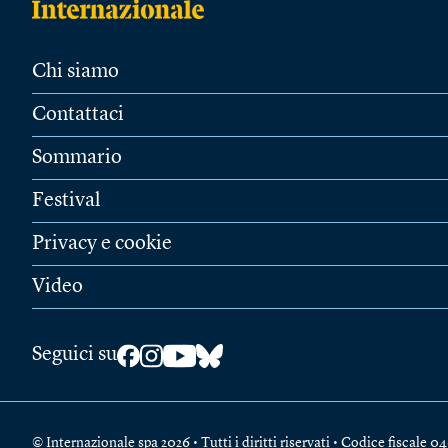
Chi siamo
Contattaci
Sommario
Festival
Privacy e cookie
Video
Seguici su
© Internazionale spa 2026 • Tutti i diritti riservati • Codice fiscal