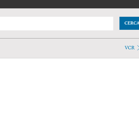
CERC
VCR