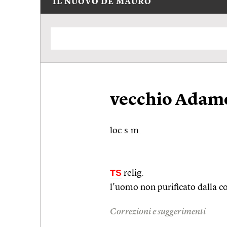
IL NUOVO DE MAURO
vecchio Adam
loc.s.m.
TS
relig.
l'uomo non purificato dalla c
Correzioni e suggerimenti