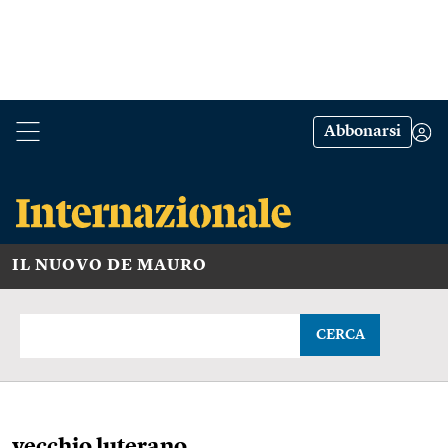
Abbonarsi
IL NUOVO DE MAURO
CERCA
vecchio luterano