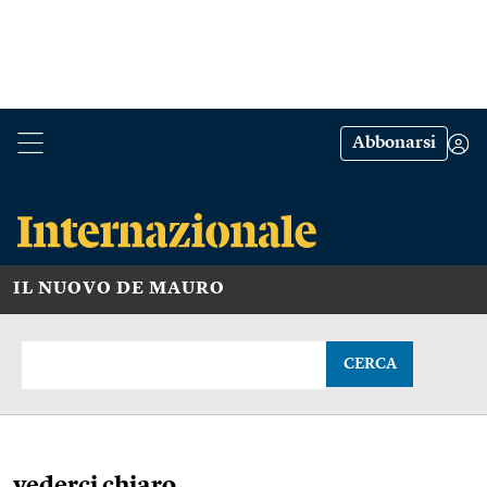
Abbonarsi
IL NUOVO DE MAURO
CERCA
vederci chiaro