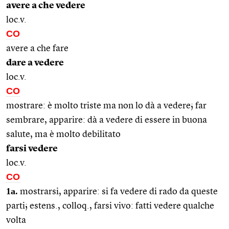
avere a che vedere
loc.v.
CO
avere a che fare
dare a vedere
loc.v.
CO
mostrare: è molto triste ma non lo dà a vedere; far
sembrare, apparire: dà a vedere di essere in buona
salute, ma è molto debilitato
farsi vedere
loc.v.
CO
1a.
mostrarsi, apparire: si fa vedere di rado da queste
parti; estens., colloq., farsi vivo: fatti vedere qualche
volta