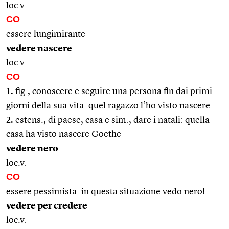
loc.v.
CO
essere lungimirante
vedere nascere
loc.v.
CO
1.
fig., conoscere e seguire una persona fin dai primi
giorni della sua vita: quel ragazzo l’ho visto nascere
2.
estens., di paese, casa e sim., dare i natali: quella
casa ha visto nascere Goethe
vedere nero
loc.v.
CO
essere pessimista: in questa situazione vedo nero!
vedere per credere
loc.v.