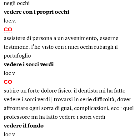
negli occhi
vedere con i propri occhi
loc.v.
CO
assistere di persona a un avvenimento, esserne
testimone: l'ho visto con i miei occhi rubargli il
portafoglio
vedere i sorci verdi
loc.v.
CO
subire un forte dolore fisico: il dentista mi ha fatto
vedere i sorci verdi | trovarsi in serie difficoltà, dover
affrontare ogni sorta di guai, complicazioni, ecc.: quel
professore mi ha fatto vedere i sorci verdi
vedere il fondo
loc.v.