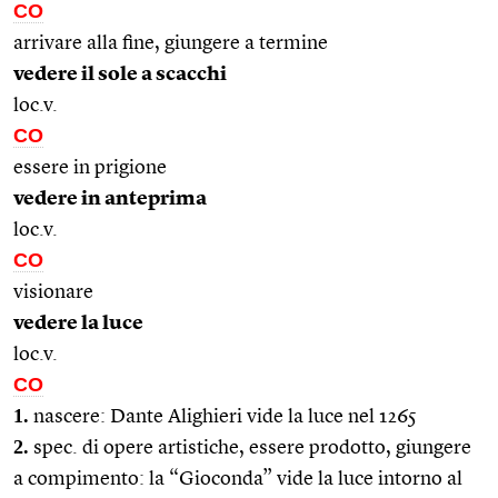
CO
arrivare alla fine, giungere a termine
vedere il sole a scacchi
loc.v.
CO
essere in prigione
vedere in anteprima
loc.v.
CO
visionare
vedere la luce
loc.v.
CO
1.
nascere: Dante Alighieri vide la luce nel 1265
2.
spec. di opere artistiche, essere prodotto, giungere
a compimento: la “Gioconda” vide la luce intorno al