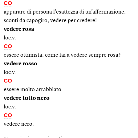
CO
appurare di persona l’esattezza di un’affermazione:
sconti da capogiro, vedere per credere!
vedere rosa
loc.v.
CO
essere ottimista: come fai a vedere sempre rosa?
vedere rosso
loc.v.
CO
essere molto arrabbiato
vedere tutto nero
loc.v.
CO
vedere nero.