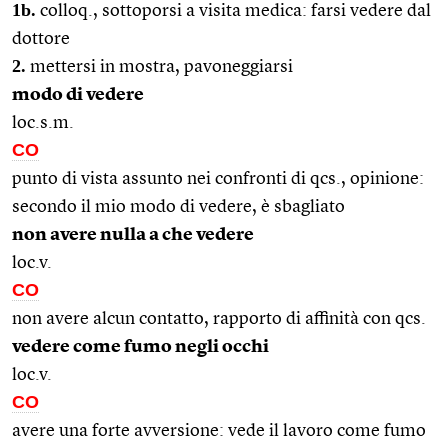
1b.
colloq., sottoporsi a visita medica: farsi vedere dal
dottore
2.
mettersi in mostra, pavoneggiarsi
modo di vedere
loc.s.m.
CO
punto di vista assunto nei confronti di qcs., opinione:
secondo il mio modo di vedere, è sbagliato
non avere nulla a che vedere
loc.v.
CO
non avere alcun contatto, rapporto di affinità con qcs.
vedere come fumo negli occhi
loc.v.
CO
avere una forte avversione: vede il lavoro come fumo