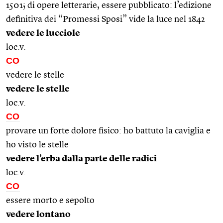
1501; di opere letterarie, essere pubblicato: l’edizione
definitiva dei “Promessi Sposi” vide la luce nel 1842
vedere le lucciole
loc.v.
CO
vedere le stelle
vedere le stelle
loc.v.
CO
provare un forte dolore fisico: ho battuto la caviglia e
ho visto le stelle
vedere l’erba dalla parte delle radici
loc.v.
CO
essere morto e sepolto
vedere lontano