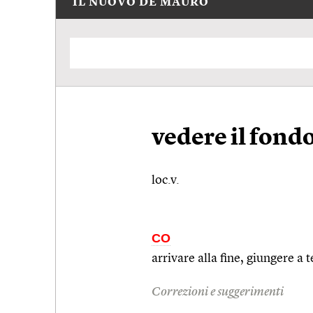
IL NUOVO DE MAURO
vedere il fond
loc.v.
CO
arrivare alla fine, giungere a 
Correzioni e suggerimenti