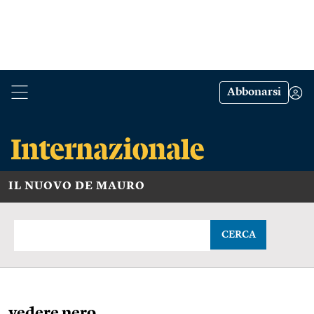
Abbonarsi
IL NUOVO DE MAURO
CERCA
vedere nero