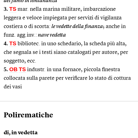
del fumo in lontananza
3.
TS
mar. nella marina militare, imbarcazione
leggera e veloce impiegata per servizi di vigilanza
costiera o di scorta:
le vedette della finanza
; anche in
funz. agg.inv.:
nave vedetta
4.
TS
bibliotec. in uno schedario, la scheda più alta,
che segnala se i testi siano catalogati per autore, per
soggetto, ecc.
5.
OB
TS
industr. in una fornace, piccola finestra
collocata sulla parete per verificare lo stato di cottura
dei vasi
Polirematiche
di, in vedetta