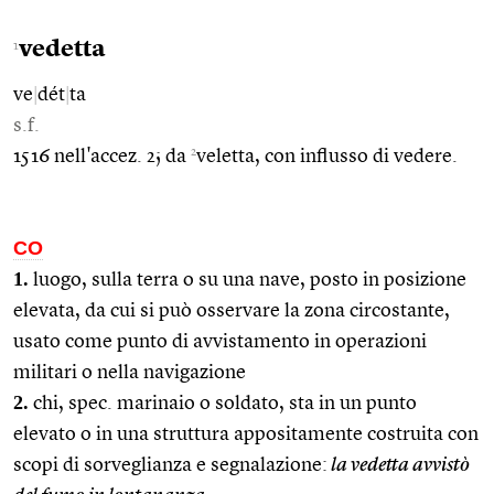
vedetta
1
ve
|
dét
|
ta
s.f.
2
1516 nell'accez. 2; da
veletta, con influsso di vedere.
CO
1.
luogo, sulla terra o su una nave, posto in posizione
elevata, da cui si può osservare la zona circostante,
usato come punto di avvistamento in operazioni
militari o nella navigazione
2.
chi, spec. marinaio o soldato, sta in un punto
elevato o in una struttura appositamente costruita con
scopi di sorveglianza e segnalazione:
la vedetta avvistò