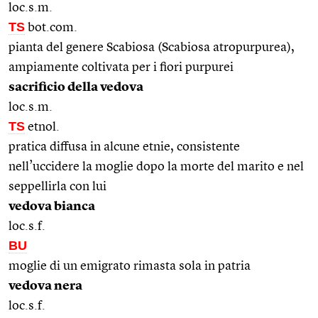
loc.s.m.
TS
bot.com.
pianta del genere Scabiosa (Scabiosa atropurpurea),
ampiamente coltivata per i fiori purpurei
sacrificio della vedova
loc.s.m.
TS
etnol.
pratica diffusa in alcune etnie, consistente
nell’uccidere la moglie dopo la morte del marito e nel
seppellirla con lui
vedova bianca
loc.s.f.
BU
moglie di un emigrato rimasta sola in patria
vedova nera
loc.s.f.