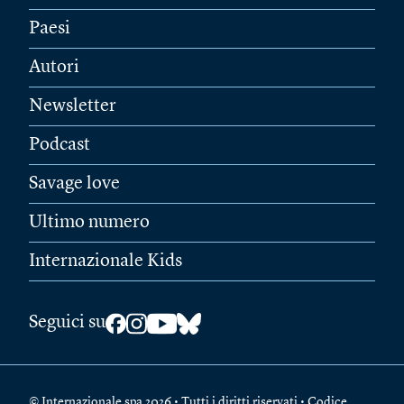
Paesi
Autori
Newsletter
Podcast
Savage love
Ultimo numero
Internazionale Kids
Seguici su
© Internazionale spa 2026 • Tutti i diritti riservati • Codice