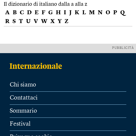
Il dizionario di italiano dalla a alla z
A
B
C
D
E
F
G
H
I
J
K
L
M
N
O
P
Q
R
S
T
U
V
W
X
Y
Z
PUBBLICITÀ
Chi siamo
Contattaci
Sommario
Festival