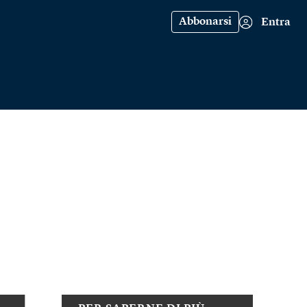
Abbonarsi
Entra