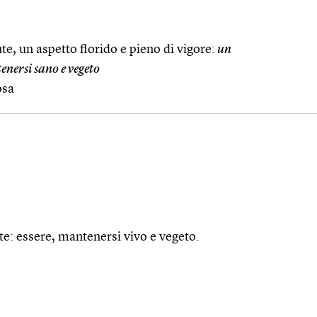
e, un aspetto florido e pieno di vigore:
un
nersi sano e vegeto
osa
te: essere, mantenersi vivo e vegeto.