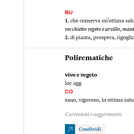
BU
1.
che conserva un’ottima salut
vecchietto vegeto e arzillo
,
mante
2.
di pianta, prospera, rigogli
Polirematiche
vivo e vegeto
loc.agg.
CO
sano, vigoroso, in ottima salu
Correzioni e suggerimenti
Condividi