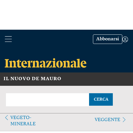
Abbonarsi
IL NUOVO DE MAURO
CERCA
VEGETO-
VEGGENTE
MINERALE