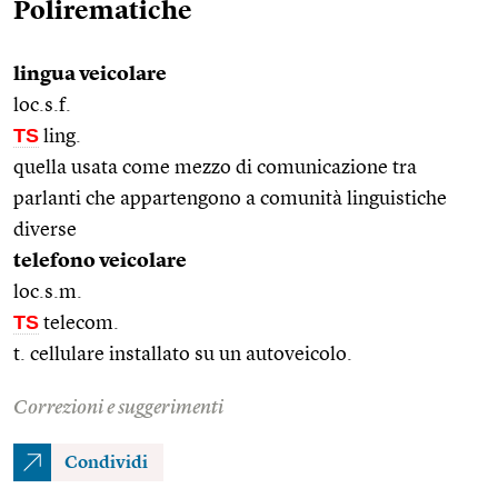
Polirematiche
lingua veicolare
loc.s.f.
TS
ling.
quella usata come mezzo di comunicazione tra
parlanti che appartengono a comunità linguistiche
diverse
telefono veicolare
loc.s.m.
TS
telecom.
t. cellulare installato su un autoveicolo.
Correzioni e suggerimenti
Condividi