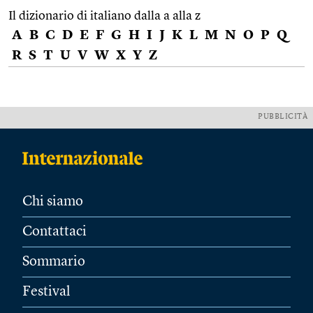
Il dizionario di italiano dalla a alla z
A
B
C
D
E
F
G
H
I
J
K
L
M
N
O
P
Q
R
S
T
U
V
W
X
Y
Z
PUBBLICITÀ
Chi siamo
Contattaci
Sommario
Festival