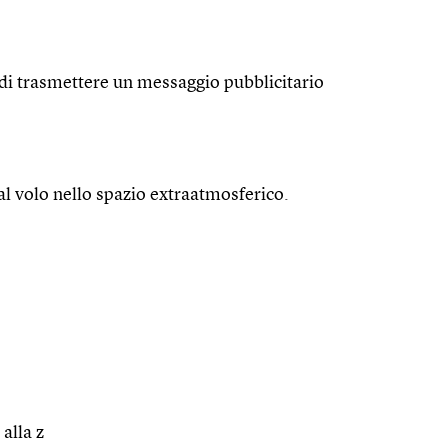
di trasmettere un messaggio pubblicitario
al volo nello spazio extraatmosferico.
 alla z