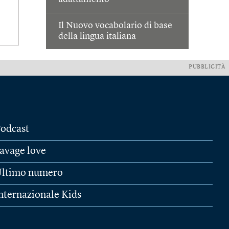
Il Nuovo vocabolario di base
della lingua italiana
PUBBLICITÀ
odcast
avage love
ltimo numero
nternazionale Kids