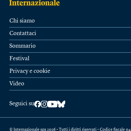
Chi siamo
Contattaci
Sommario
Festival
Privacy e cookie
Video
Seguici su
© Internazionale spa 2026 • Tutti i diritti riservati • Codice fiscal