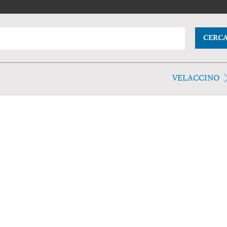
CERC
VELACCINO