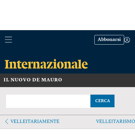
Abbonarsi
IL NUOVO DE MAURO
CERCA
VELLEITARIAMENTE
VELLEITARISM