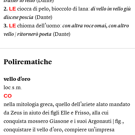
trasser lo vello
(Dante)
2.
LE
ciocca di pelo, bioccolo di lana:
di vello in vello giù
discese poscia
(Dante)
3.
LE
chioma dell’uomo:
con altra voce omai, con altro
vello
|
ritornerò poeta
(Dante)
Polirematiche
vello d’oro
loc.s.m.
CO
nella mitologia greca, quello dell’ariete alato mandato
da Zeus in aiuto dei figli Elle e Frisso, alla cui
conquista mossero Giasone e i suoi Argonauti | fig.,
conquistare il vello d’oro, compiere un’impresa