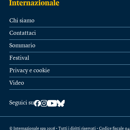
Chi siamo
Contattaci
Sommario
Festival
Privacy e cookie
Video
Seguici su
© Internazionale spa 2026 • Tutti i diritti riservati • Codice fiscal