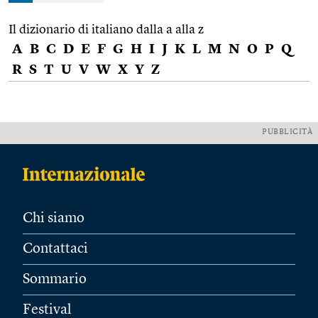
Il dizionario di italiano dalla a alla z
A
B
C
D
E
F
G
H
I
J
K
L
M
N
O
P
Q
R
S
T
U
V
W
X
Y
Z
PUBBLICITÀ
Chi siamo
Contattaci
Sommario
Festival