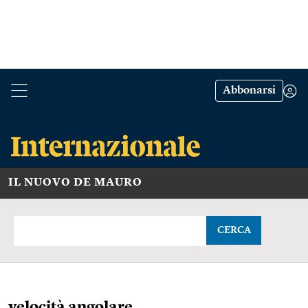
Abbonarsi
IL NUOVO DE MAURO
CERCA
velocità angolare