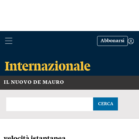
Abbonarsi
IL NUOVO DE MAURO
CERCA
velocità istantanea