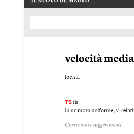
IL NUOVO DE MAURO
velocità media
loc.s.f.
TS
fis.
in un moto uniforme, v. relati
Correzioni e suggerimenti