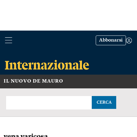
Abbonarsi
IL NUOVO DE MAURO
CERCA
vena varicosa