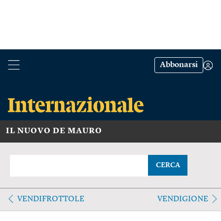
Abbonarsi
IL NUOVO DE MAURO
CERCA
VENDIFROTTOLE
VENDIGIONE