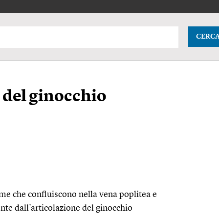
CERC
i del ginocchio
nime che confluiscono nella vena poplitea e
nte dall'articolazione del ginocchio