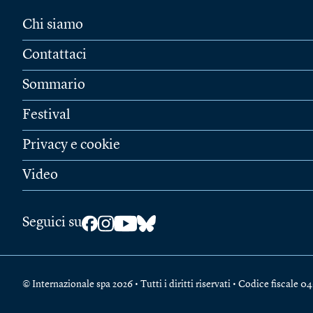
Chi siamo
Contattaci
Sommario
Festival
Privacy e cookie
Video
Seguici su
© Internazionale spa 2026 • Tutti i diritti riservati • Codice fiscal