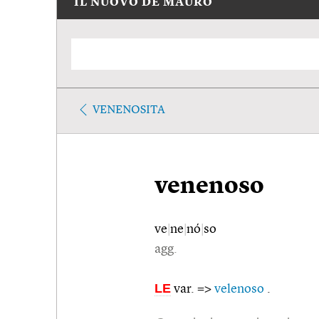
IL NUOVO DE MAURO
VENENOSITA
venenoso
ve
|
ne
|
nó
|
so
agg.
LE
var. =>
velenoso
.