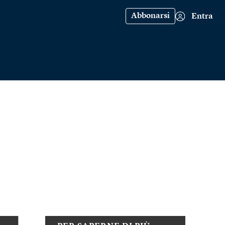
Abbonarsi
Entra