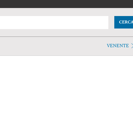
CERC
VENENTE