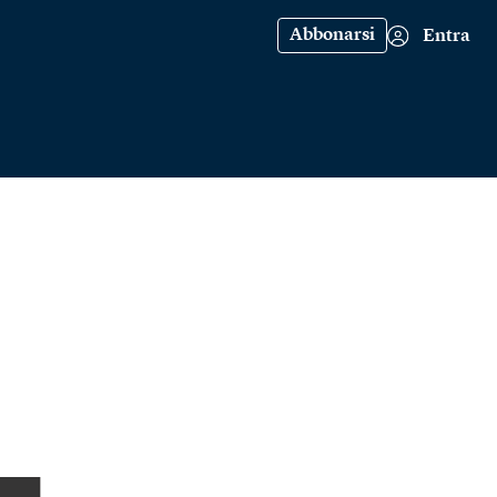
Abbonarsi
Entra