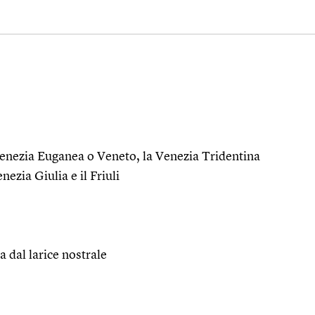
Venezia Euganea o Veneto, la Venezia Tridentina
nezia Giulia e il Friuli
a dal larice nostrale