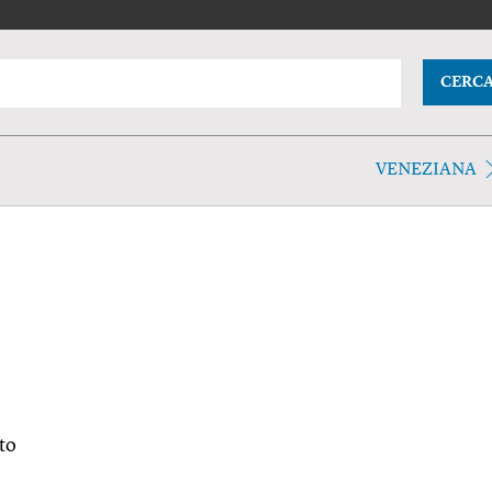
CERC
VENEZIANA
to