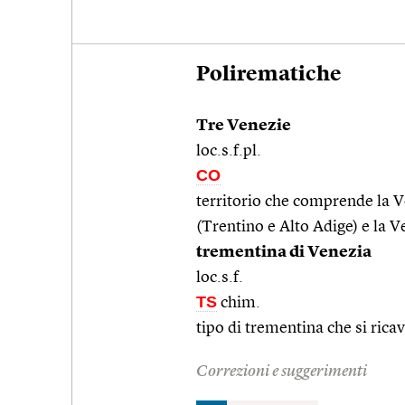
Polirematiche
Tre Venezie
loc.s.f.pl.
CO
territorio che comprende la 
(Trentino e Alto Adige) e la Ve
trementina di Venezia
loc.s.f.
TS
chim.
tipo di trementina che si ricav
Correzioni e suggerimenti