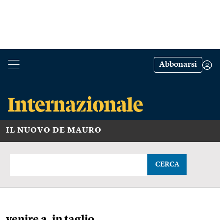
Abbonarsi
IL NUOVO DE MAURO
CERCA
venire a, in taglio