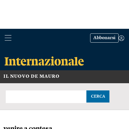
Abbonarsi
IL NUOVO DE MAURO
CERCA
venire a contesa