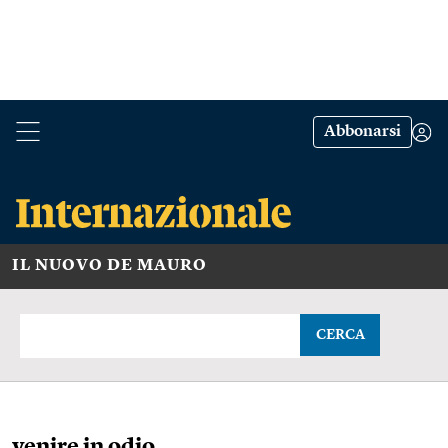
Abbonarsi
IL NUOVO DE MAURO
CERCA
venire in odio