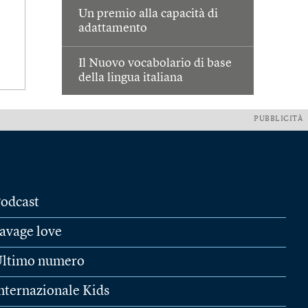
Un premio alla capacità di
adattamento
Il Nuovo vocabolario di base
della lingua italiana
PUBBLICITÀ
odcast
avage love
ltimo numero
nternazionale Kids