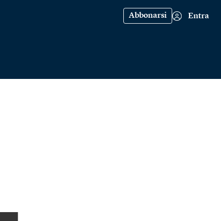
Abbonarsi
Entra