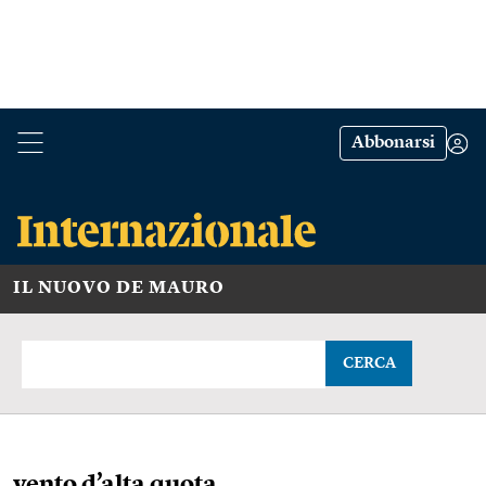
Abbonarsi
IL NUOVO DE MAURO
CERCA
vento d’alta quota