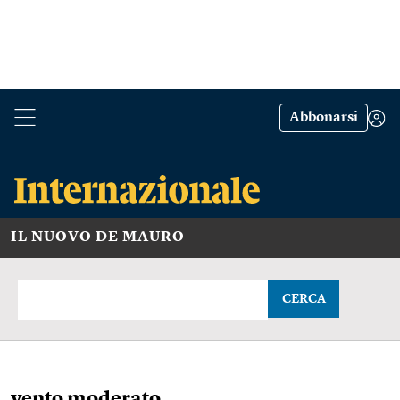
Abbonarsi
IL NUOVO DE MAURO
CERCA
vento moderato