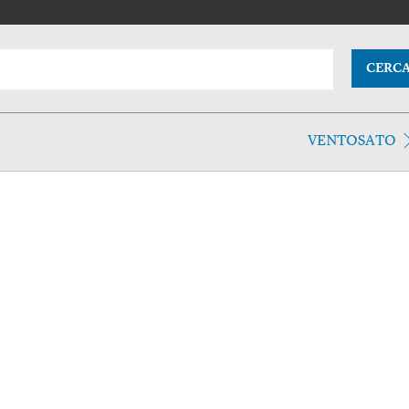
CERC
VENTOSATO