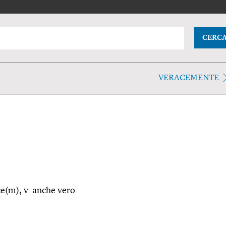
CERC
VERACEMENTE
ce(m), v. anche vero.