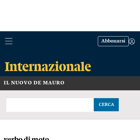
Abbonarsi
IL NUOVO DE MAURO
CERCA
verbo di moto