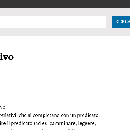
CERC
ivo
ivo
pulativi, che si completano con un predicato
re il predicato (ad
es.
camminare, leggere,