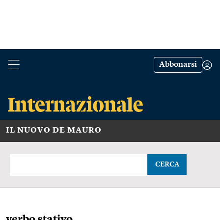
Abbonarsi
IL NUOVO DE MAURO
CERCA
verbo stativo