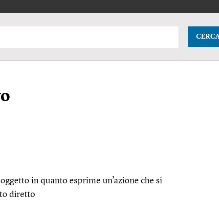
CERC
vo
oggetto in quanto esprime un’azione che si
to diretto