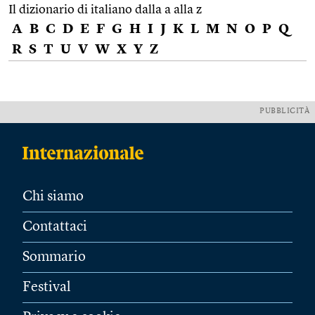
Il dizionario di italiano dalla a alla z
A
B
C
D
E
F
G
H
I
J
K
L
M
N
O
P
Q
R
S
T
U
V
W
X
Y
Z
PUBBLICITÀ
Chi siamo
Contattaci
Sommario
Festival