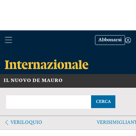
Abbonarsi
IL NUOVO DE MAURO
CERCA
VERILOQUIO
VERISIMIGLIAN