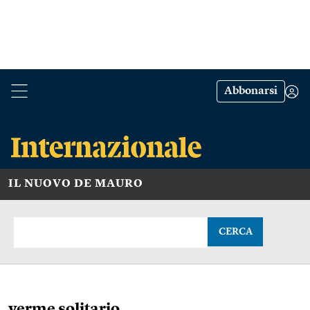
Abbonarsi
IL NUOVO DE MAURO
CERCA
verme solitario