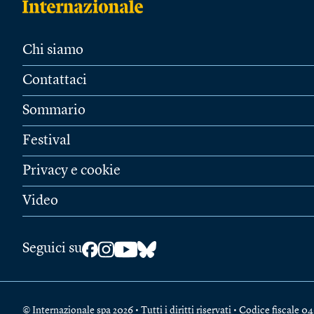
Chi siamo
Contattaci
Sommario
Festival
Privacy e cookie
Video
Seguici su
© Internazionale spa 2026 • Tutti i diritti riservati • Codice fiscal