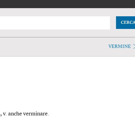
CERC
VERMINE
), v. anche verminare.