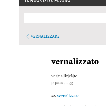
IL NUOVO DE MAURO
VERNALIZZARE
vernalizzato
ver
|
na
|
liẓ
|
ẓà
|
to
p.pass., agg.
=>
vernalizzare