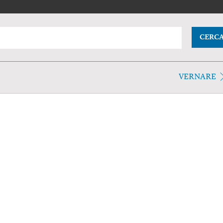
CERC
VERNARE