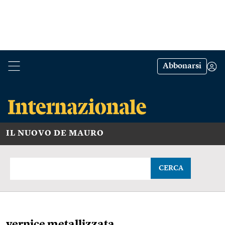
Abbonarsi
IL NUOVO DE MAURO
CERCA
vernice metallizzata