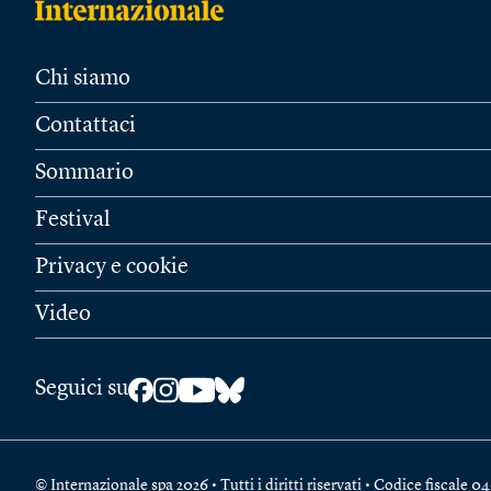
Chi siamo
Contattaci
Sommario
Festival
Privacy e cookie
Video
Seguici su
© Internazionale spa 2026 • Tutti i diritti riservati • Codice fiscal