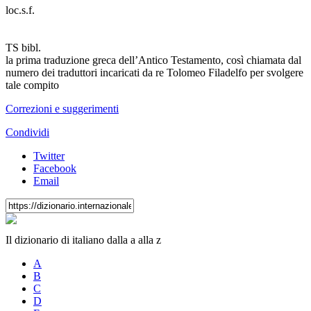
loc.s.f.
TS
bibl.
la prima traduzione greca dell’Antico Testamento, così chiamata dal
numero dei traduttori incaricati da re Tolomeo Filadelfo per svolgere
tale compito
Correzioni e suggerimenti
Condividi
Twitter
Facebook
Email
Il dizionario di italiano dalla a alla z
A
B
C
D