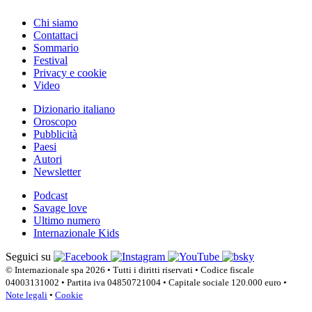
Chi siamo
Contattaci
Sommario
Festival
Privacy e cookie
Video
Dizionario italiano
Oroscopo
Pubblicità
Paesi
Autori
Newsletter
Podcast
Savage love
Ultimo numero
Internazionale Kids
Seguici su
© Internazionale spa 2026 • Tutti i diritti riservati • Codice fiscale
04003131002 • Partita iva 04850721004 • Capitale sociale 120.000 euro •
Note legali
•
Cookie